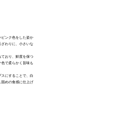
いピンク色をした姿か
舌ざわりに、小さいな
れており、鮮度を保つ
ク色で柔らかく旨味も
プスにすることで、白
し固めの食感に仕上げ