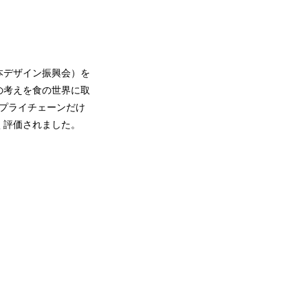
人日本デザイン振興会）を
の考えを食の世界に取
サプライチェーンだけ
く評価されました。