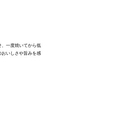
せ、一度焼いてから低
のおいしさや旨みを感