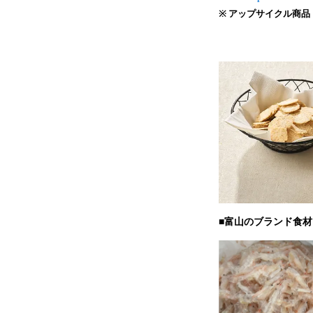
※ アップサイクル商
■富山のブランド食