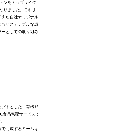
0トンをアップサイク
となりました。これま
加えた自社オリジナル
後もサステナブルな環
マーとしての取り組み
セプトとした、有機野
C食品宅配サービスで
す。
分で完成するミールキ