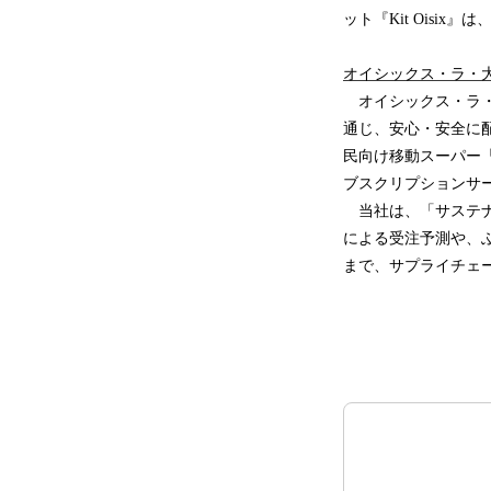
ット『Kit Oisi
オイシックス・ラ・
オイシックス・ラ・
通じ、安心・安全に
民向け移動スーパー「と
ブスクリプションサ
当社は、「サステナ
による受注予測や、
まで、サプライチェ