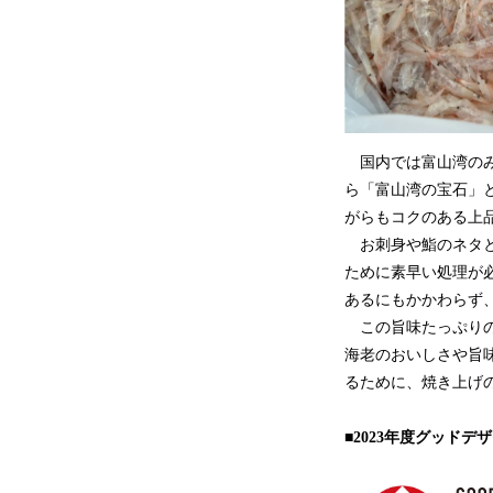
国内では富山湾のみ
ら「富山湾の宝石」
がらもコクのある上
お刺身や鮨のネタと
ために素早い処理が
あるにもかかわらず
この旨味たっぷりの
海老のおいしさや旨
るために、焼き上げ
■2023年度グッド