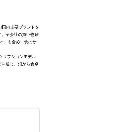
。
の国内主要ブランドを
す。子会社の買い物難
rot」も含め、食のサ
クリプションモデル
どを通じ、畑から食卓