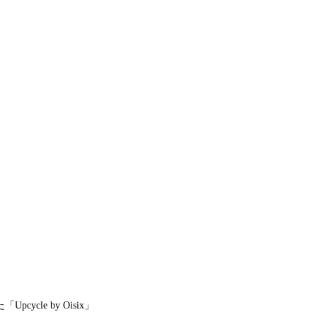
le by Oisix」