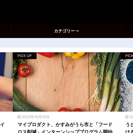
カテゴリー
PICK UP
PIC
2023年10月10日
2
イ
マイプロダクト、かすみがうら市と「フード
う
ロス削減」インターンシッププログラム開始
け