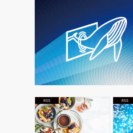
RSS
RSS