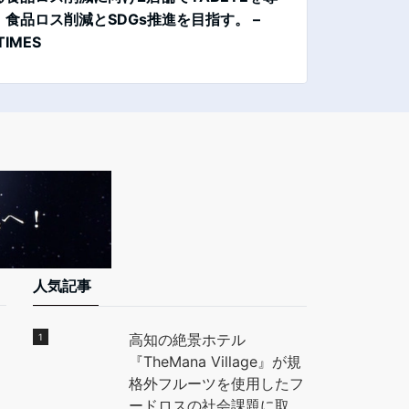
。食品ロス削減とSDGs推進を目指す。 –
か？ – ITmedia
TIMES
人気記事
高知の絶景ホテル
『TheMana Village』が規
格外フルーツを使用したフ
ードロスの社会課題に取り