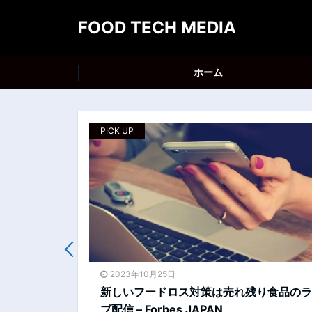
FOOD TECH MEDIA
ホーム
PICK UP
2023年10月25日
ついて考える-
新しいフードロス対策は売れ残り食品のラ
ブ配信 – Forbes JAPAN