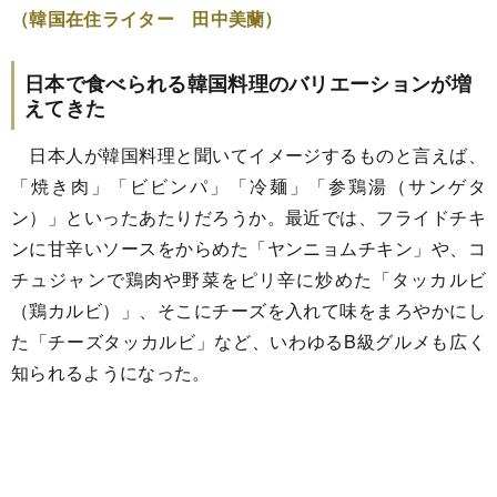
（韓国在住ライター 田中美蘭）
日本で食べられる韓国料理のバリエーションが増
えてきた
日本人が韓国料理と聞いてイメージするものと言えば、
「焼き肉」「ビビンパ」「冷麺」「参鶏湯（サンゲタ
ン）」といったあたりだろうか。最近では、フライドチキ
ンに甘辛いソースをからめた「ヤンニョムチキン」や、コ
チュジャンで鶏肉や野菜をピリ辛に炒めた「タッカルビ
（鶏カルビ）」、そこにチーズを入れて味をまろやかにし
た「チーズタッカルビ」など、いわゆるB級グルメも広く
知られるようになった。