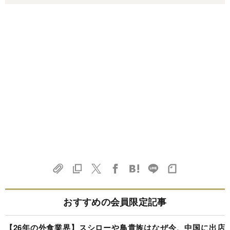
おすすめの会員限定記事
【26年の外食業界】スシローや鳥貴族はなぜ今、中国に出店