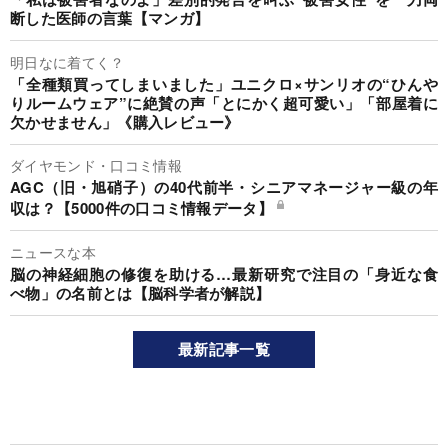
断した医師の言葉【マンガ】
明日なに着てく？
「全種類買ってしまいました」ユニクロ×サンリオの“ひんや
りルームウェア”に絶賛の声「とにかく超可愛い」「部屋着に
欠かせません」《購入レビュー》
ダイヤモンド・口コミ情報
AGC（旧・旭硝子）の40代前半・シニアマネージャー級の年
収は？【5000件の口コミ情報データ】
ニュースな本
脳の神経細胞の修復を助ける…最新研究で注目の「身近な食
べ物」の名前とは【脳科学者が解説】
最新記事一覧