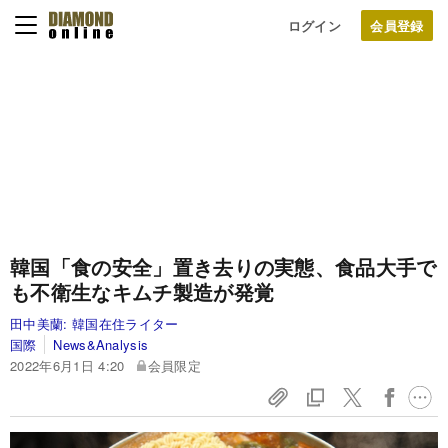
ログイン
韓国「食の安全」置き去りの実態、食品大手で
も不衛生なキムチ製造が発覚
田中美蘭:
韓国在住ライター
国際
News&Analysis
2022年6月1日 4:20
会員限定