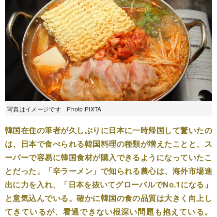
写真はイメージです Photo:PIXTA
韓国在住の筆者が久しぶりに日本に一時帰国して驚いたの
は、日本で食べられる韓国料理の種類が増えたことと、ス
ーパーで容易に韓国食材が購入できるようになっていたこ
とだった。「辛ラーメン」で知られる農心は、海外市場進
出に力を入れ、「日本を抜いてグローバルでNo.1になる」
と意気込んでいる。確かに韓国の食の品質は大きく向上し
てきているが、看過できない根深い問題も抱えている。