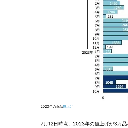
2023年の食品
値上げ
7月12日時点、2023年の値上げが3