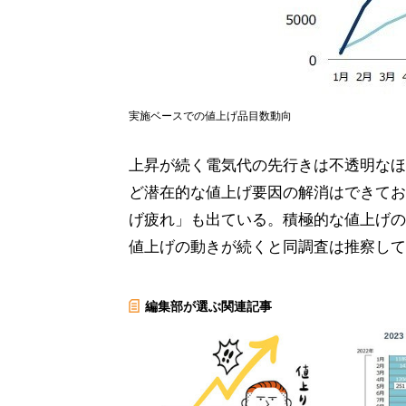
実施ベースでの値上げ品目数動向
上昇が続く電気代の先行きは不透明なほ
ど潜在的な値上げ要因の解消はできてお
げ疲れ」も出ている。積極的な値上げの
値上げの動きが続くと同調査は推察して
編集部が選ぶ関連記事