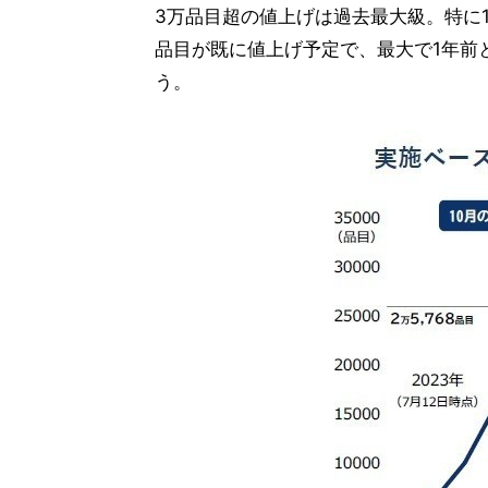
3万品目超の値上げは過去最大級。特に1
品目が既に値上げ予定で、最大で1年前
う。