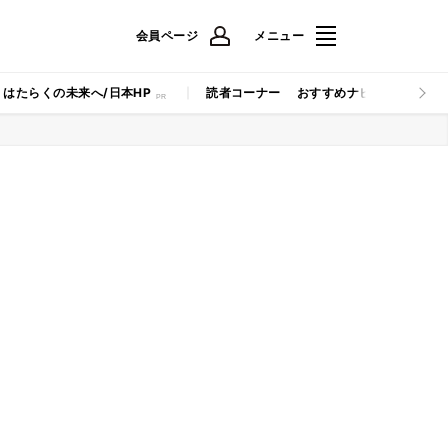
会員ページ
メニュー
はたらくの未来へ/日本HP
読者コーナー
おすすめナビ
マイナビB