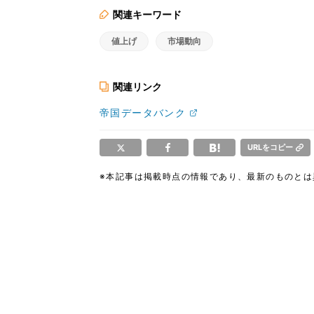
関連キーワード
値上げ
市場動向
関連リンク
帝国データバンク
URLをコピー
※本記事は掲載時点の情報であり、最新のものと