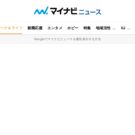
ワーク＆ライフ
就職応援
エンタメ
ホビー
特集
地域活性
IIJ
Googleでマイナビニュースを優先表示する方法