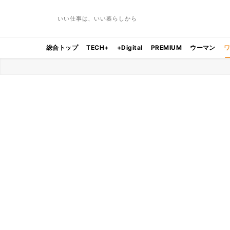
いい仕事は、いい暮らしから
総合トップ
TECH+
+Digital
PREMIUM
ウーマン