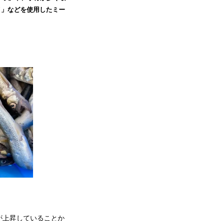
メ」などを使用したミー
が上昇していることか