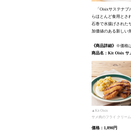
「Oisixサステ
らほとんど食用とさ
石巻で水揚げされた
加価値のある新しい
《商品詳細》
※価格
商品名：Kit Ois
▲Kit O
サメ肉のフライ クリー
価格：1,890円