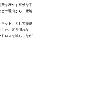
消費を増やす有効な手
などの理由から、産地
ルキット」として提供
ました。聞き慣れな
ードロスを減らしなが