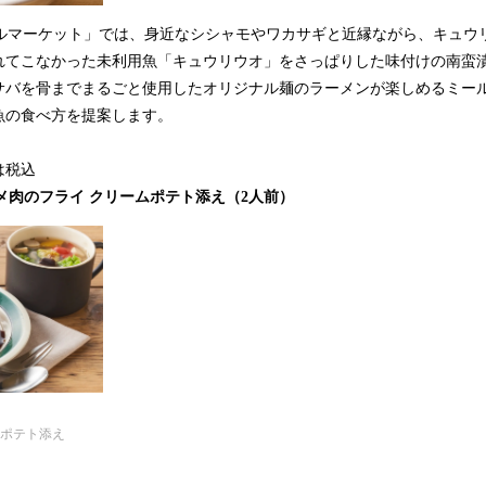
ナブルマーケット」では、身近なシシャモやワカサギと近縁ながら、キュウ
れてこなかった未利用魚「キュウリウオ」をさっぱりした味付けの南蛮
サバを骨までまるごと使用したオリジナル麺のラーメンが楽しめるミー
魚の食べ方を提案します。
は税込
ix サメ肉のフライ クリームポテト添え（2人前）
isix
ムポテト添え