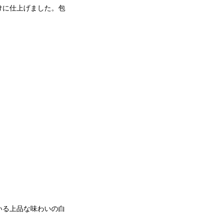
けに仕上げました。包
いる上品な味わいの白