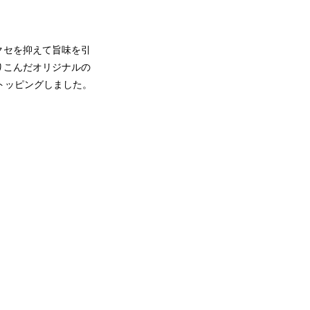
クセを抑えて旨味を引
りこんだオリジナルの
にトッピングしました。