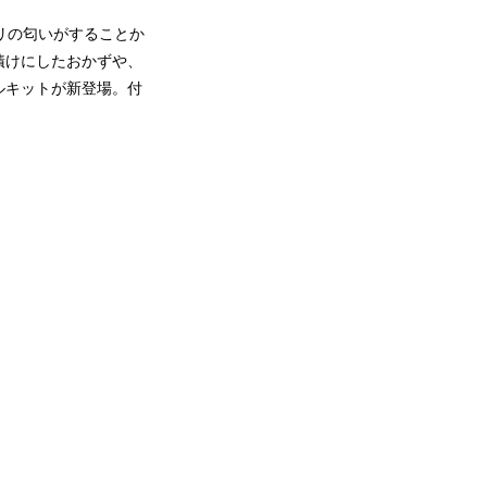
リの匂いがすることか
漬けにしたおかずや、
ルキットが新登場。付