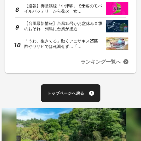
【速報】御堂筋線「中津駅」で乗客のモバ
イルバッテリーから発火 女…
【台風最新情報】台風15号がお盆休み直撃
のおそれ 列島に台風が接近…
「うわ、生きてる」動くアニサキス25匹
酢やワサビでは死滅せず…「…
ランキング一覧へ
トップページへ戻る