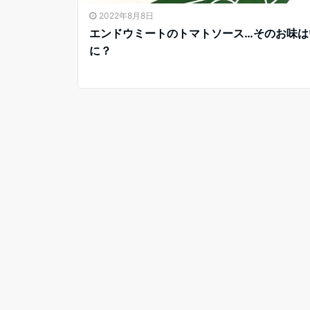
2022年8月8日
エンドウミートのトマトソース…そのお味は
に？