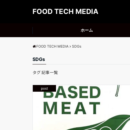
FOOD TECH MEDIA
ホーム
FOOD TECH MEDIA
SDGs
SDGs
タグ 記事一覧
post