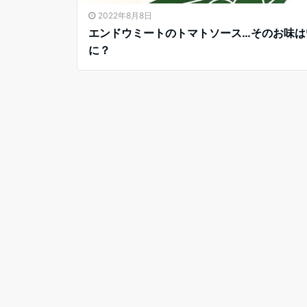
2022年8月8日
エンドウミートのトマトソース…そのお味は
に？