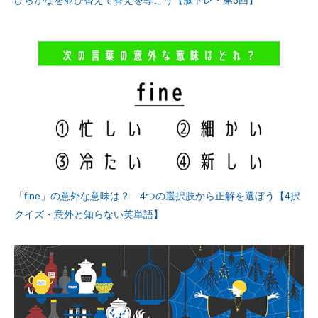
ひらがなを並び替えて答えを導こう【脳トレ・第3回】
「fine」の意外な意味は？ 4つの選択肢から正解を選ぼう【4択
クイズ・意外と知らない英単語】