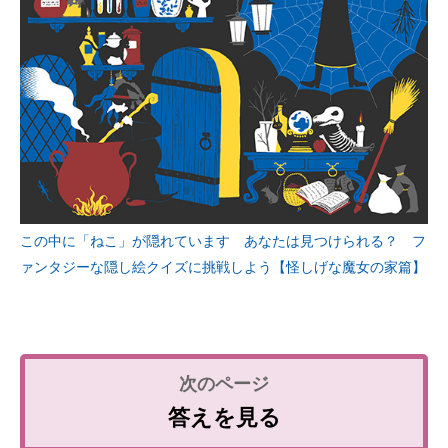
この中に「ねこ」が隠れています あなたは見つけられる？ フ
ァンタジーな隠し絵クイズに挑戦しよう【怪しげな魔女の家篇】
答えを見る