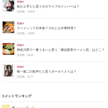
実施中
歌が上手だと思うホロライブのメンバーは？
回答数：23909
実施中
ラーメンって日本食？それとも中華料理？
回答数：19689
実施中
神奈川県で一番うまいと思う「横浜家系ラーメン店」はどこ？
回答数：8520
実施中
唯一無二の歌声だと思うボーカリストは？
回答数：8177
コメントランキング
コメント数：
21