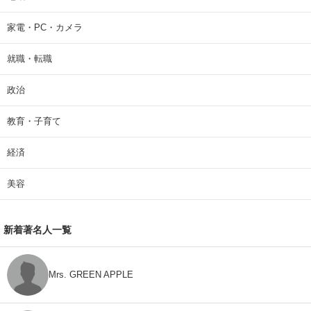
家電・PC・カメラ
就職・転職
政治
教育・子育て
経済
美容
新着著名人一覧
Mrs. GREEN APPLE