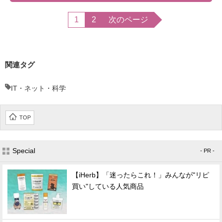
1
2
次のページ
関連タグ
IT・ネット・科学
TOP
Special
- PR -
【iHerb】「迷ったらこれ！」みんなが"リピ
買い"している人気商品