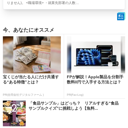
りません)。 <職場環境> ・就業先部署の人数:...
今、あなたにオススメ
宝くじが当たる人にだけ共通す
FPが解説！Apple製品を分割手
る“ある特徴”とは？
数料0円で入手する方法とは？
PR(合同会社デジタルファーム )
PR(Fav-Log)
「食品サンプル」はどっち？ リアルすぎる“食品
サンプルクイズ”に挑戦しよう【魚料...