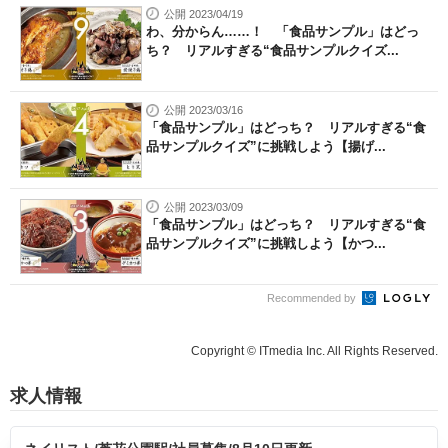
公開 2023/04/19
わ、分からん……！ 「食品サンプル」はどっ
ち？ リアルすぎる“食品サンプルクイズ...
公開 2023/03/16
「食品サンプル」はどっち？ リアルすぎる“食
品サンプルクイズ”に挑戦しよう【揚げ...
公開 2023/03/09
「食品サンプル」はどっち？ リアルすぎる“食
品サンプルクイズ”に挑戦しよう【かつ...
Recommended by
Copyright © ITmedia Inc. All Rights Reserved.
求人情報