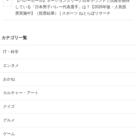
【バレーボール】ネーションズリーグ日本ラウンドで活躍を期待
している「日本男子バレー代表選手」は？【2026年版・人気投
票実施中】（投票結果） | スポーツ ねとらぼリサーチ
カテゴリ一覧
IT・科学
エンタメ
おかね
カルチャー・アート
クイズ
グルメ
ゲーム