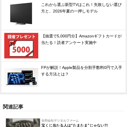
これから選ぶ新型TVはこれ！失敗しない選び
方と、2026年夏の一押しモデル
【抽選で5,000円分】Amazonギフトカードが
当たる！読者アンケート実施中
FPが解説！Apple製品を分割手数料0円で入手
する方法とは？
関連記事
合同会社デジタルファーム
宝くじ当たる人は“たまたま”じゃない?!