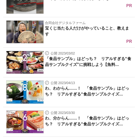
PR
合同会社デジタルファーム
宝くじ当たる人だけがやっていること、教えま
す
PR
公開 2023/03/02
「食品サンプル」はどっち？ リアルすぎる“食
品サンプルクイズ”に挑戦しよう【魚料...
公開 2023/04/13
わ、わからん……！ 「食品サンプル」はどっ
ち？ リアルすぎる“食品サンプルクイズ...
公開 2023/03/30
わ、分からん……！ 「食品サンプル」はどっ
ち？ リアルすぎる“食品サンプルクイズ...