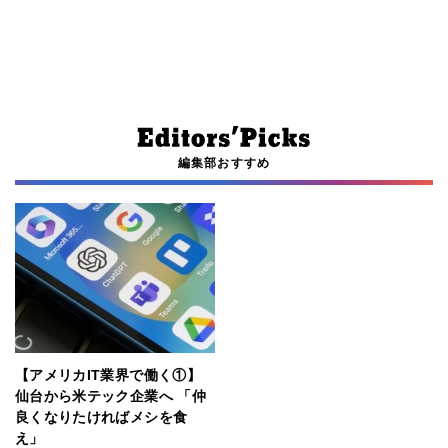
編集部おすすめ
【アメリカIT業界で働く①】
仙台から米テック企業へ 「仲
良くなりたければメシを食
え」