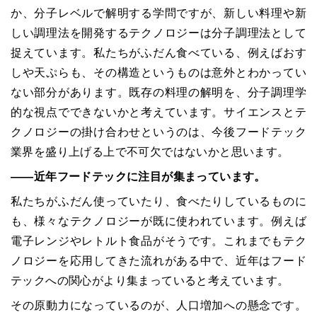
か、分子レベルで解明する学問ですが、新しい料理や新
しい調理法を開発するテクノロジーは分子調理法として
捉えています。私たちがふだん食べている、例えばおす
しや天ぷらも、その構造というものは意外とわかってい
ない部分があります。既存の料理の解明を、分子調理学
的な視点でできないかと考えています。サイエンスとテ
クノロジーの掛け合わせというのは、今後フードテック
業界を盛り上げる上で不可欠ではないかと思います。
――近年フードテックに注目が集まっています。
私たちがふだん使っていたり、食べたりしているものに
も、様々なテクノロジーが既に使われています。例えば
電子レンジやレトルト食品がそうです。これまでもテク
ノロジーを応用してきた流れがある中で、近年はフード
テックへの関心がより集まっていると考えています。
その原動力になっているのが、人口増加への懸念です。