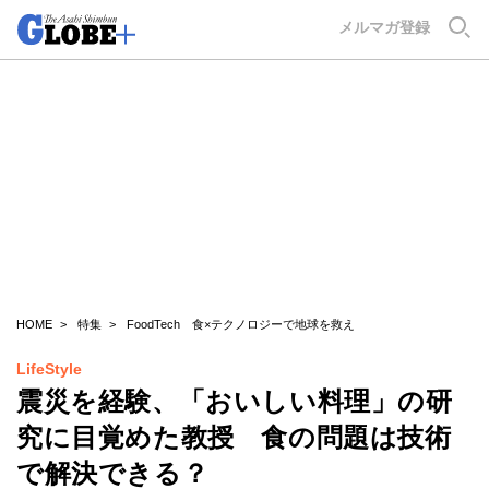
GLOBE+
メルマガ登録
HOME
特集
FoodTech 食×テクノロジーで地球を救え
LifeStyle
震災を経験、「おいしい料理」の研
究に目覚めた教授 食の問題は技術
で解決できる？