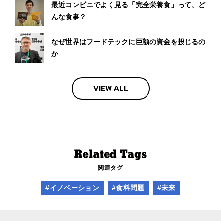
最近コンビニでよく見る「完全栄養食」って、ど
んな食事？
なぜ世界はフードテックに巨額の資金を投じるの
か
VIEW ALL
関連タグ
#イノベーション
#食料問題
#未来