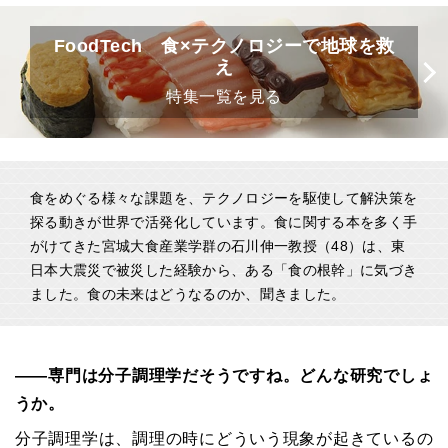
FoodTech 食×テクノロジーで地球を救
え
特集一覧を見る
食をめぐる様々な課題を、テクノロジーを駆使して解決策を
探る動きが世界で活発化しています。食に関する本を多く手
がけてきた宮城大食産業学群の石川伸一教授（48）は、東
日本大震災で被災した経験から、ある「食の根幹」に気づき
ました。食の未来はどうなるのか、聞きました。
――専門は分子調理学だそうですね。どんな研究でしょ
うか。
分子調理学は、調理の時にどういう現象が起きているの