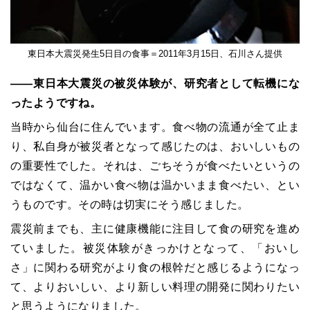
東日本大震災発生5日目の食事＝2011年3月15日、石川さん提供
――東日本大震災の被災体験が、研究者として転機にな
ったようですね。
当時から仙台に住んでいます。食べ物の流通が全て止ま
り、私自身が被災者となって感じたのは、おいしいもの
の重要性でした。それは、ごちそうが食べたいというの
ではなくて、温かい食べ物は温かいまま食べたい、とい
うものです。その時は切実にそう感じました。
震災前までも、主に健康機能に注目して食の研究を進め
ていました。被災体験がきっかけとなって、「おいし
さ」に関わる研究がより食の根幹だと感じるようになっ
て、よりおいしい、より新しい料理の開発に関わりたい
と思うようになりました。