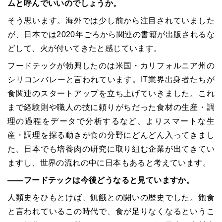
ムと呼んでいいのでしょうか。
そう思います。海外では少し前から注目されていました
が、日本では2020年ごろから関連の書籍が出版されるな
どして、火が付いてきたと感じています。
フードテックが勃興したのは米国・カリフォルニア州の
シリコンバレーと言われています。IT業界出身者たちが
食関連のスタートアップを立ち上げていきました。これ
まで経験則や職人の技に頼りがちだった食材の生産・調
理の過程をデータで分析するなど、よりスマートな生
産・調理を探る動きが食の分野にどんどん入ってきまし
た。日本でも培養肉の研究に取り組む企業が出てきてい
ますし、世界の流れの中に日本もあると考えています。
――フードテックは今後どうなると見ていますか。
人類史をひもとけば、飢餓との闘いの歴史でした。飽食
と言われているこの時代で、食が足りなくなるというこ