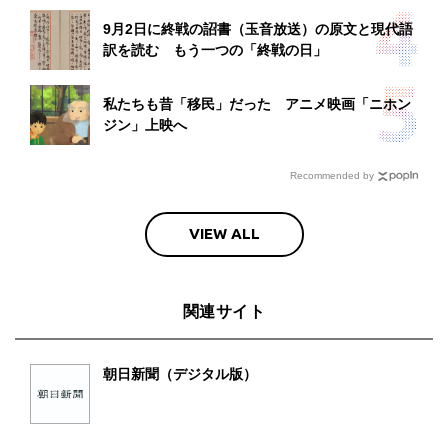
9月2日に終戦の詔書（玉音放送）の原文と現代語
訳を読む もう一つの「終戦の日」
私たちも昔「移民」だった アニメ映画「ニホン
ジン」上映へ
Recommended by
VIEW ALL
関連サイト
朝日新聞（デジタル版）