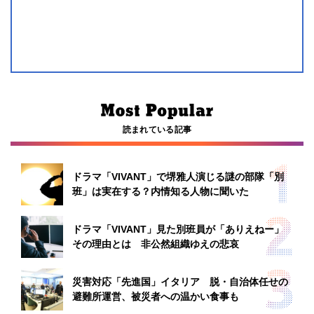
読まれている記事
ドラマ「VIVANT」で堺雅人演じる謎の部隊「別
班」は実在する？内情知る人物に聞いた
ドラマ「VIVANT」見た別班員が「ありえねー」
その理由とは 非公然組織ゆえの悲哀
災害対応「先進国」イタリア 脱・自治体任せの
避難所運営、被災者への温かい食事も