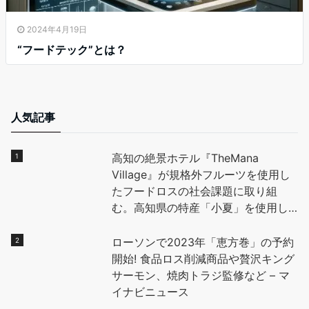
2024年4月19日
“フードテック”とは？
人気記事
高知の絶景ホテル『TheMana
Village』が規格外フルーツを使用し
たフードロスの社会課題に取り組
む。高知県の特産「小夏」を使用し
たデザートを地元高校生と開発し、
全国に魅力を発信。 – PR TIMES
ローソンで2023年「恵方巻」の予約
開始! 食品ロス削減商品や贅沢キング
サーモン、焼肉トラジ監修など – マ
イナビニュース