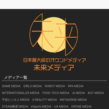
メディア一覧
GAME MEDIA
GIRLS MEDIA
ROBOT MEDIA
RPA MEDIA
INTERNATIONALIZE MEDIA
FOOD TECH MEDIA
AI MEDIA
BOT MEDIA
宇宙ビジネス MEDIA
X REALITY MEDIA
METAVERSE MEDIA
STEAM教育 MEDIA
eSports MEDIA
UX MEDIA
DRONE MEDIA