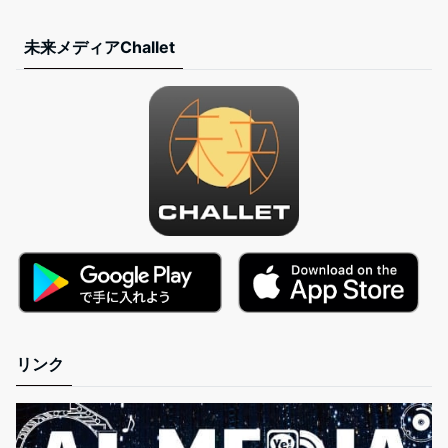
未来メディアChallet
リンク