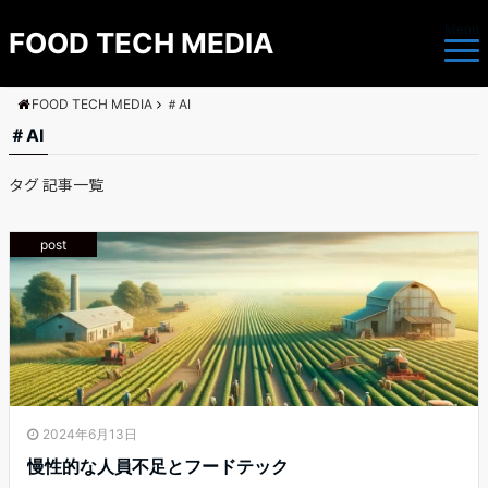
Menu
FOOD TECH MEDIA
FOOD TECH MEDIA
＃AI
＃AI
タグ 記事一覧
post
2024年6月13日
慢性的な人員不足とフードテック