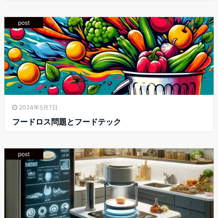
post
2024年5月7日
フードロス問題とフードテック
post