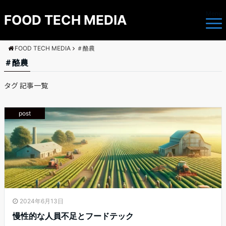
Menu
FOOD TECH MEDIA
FOOD TECH MEDIA
＃酪農
＃酪農
タグ 記事一覧
post
2024年6月13日
慢性的な人員不足とフードテック