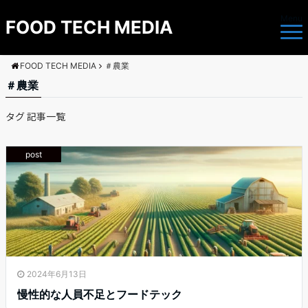
Menu
FOOD TECH MEDIA
FOOD TECH MEDIA
＃農業
＃農業
タグ 記事一覧
post
2024年6月13日
慢性的な人員不足とフードテック