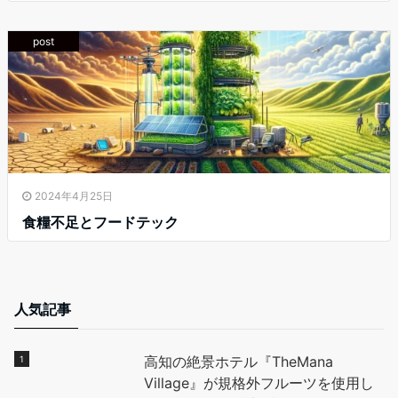
post
2024年4月25日
食糧不足とフードテック
人気記事
高知の絶景ホテル『TheMana
Village』が規格外フルーツを使用し