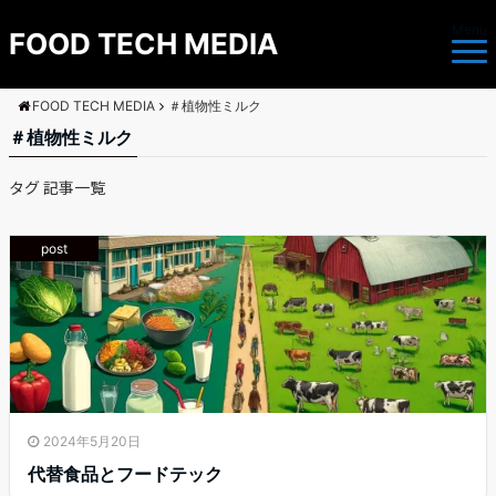
Menu
FOOD TECH MEDIA
FOOD TECH MEDIA
＃植物性ミルク
＃植物性ミルク
タグ 記事一覧
post
2024年5月20日
代替食品とフードテック