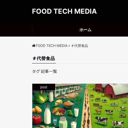
FOOD TECH MEDIA
ホーム
FOOD TECH MEDIA
＃代替食品
＃代替食品
タグ 記事一覧
post