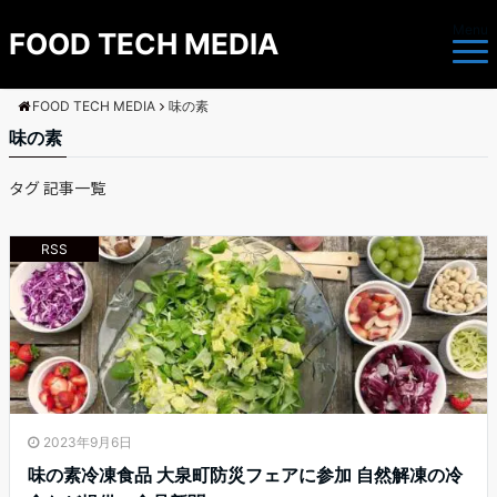
Menu
FOOD TECH MEDIA
FOOD TECH MEDIA
味の素
味の素
タグ 記事一覧
RSS
2023年9月6日
味の素冷凍食品 大泉町防災フェアに参加 自然解凍の冷