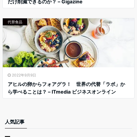
だけ削減できるのか？ – Gigazine
代替食品
2022年9月9日
アヒルの卵からフォアグラ！ 世界の代替「ラボ」か
ら学べることは？ – ITmedia ビジネスオンライン
人気記事