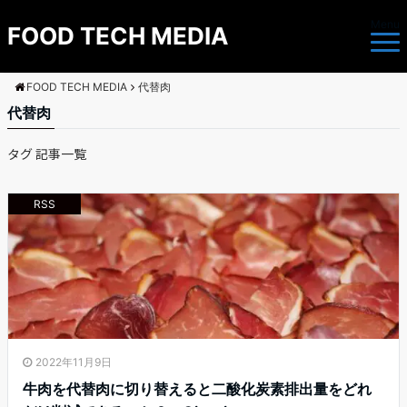
Menu
FOOD TECH MEDIA
FOOD TECH MEDIA
代替肉
代替肉
タグ 記事一覧
RSS
2022年11月9日
牛肉を代替肉に切り替えると二酸化炭素排出量をどれ