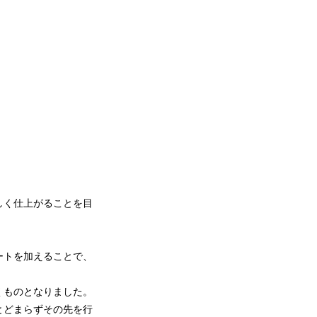
しく仕上がることを目
ートを加えることで、
くものとなりました。
とどまらずその先を行