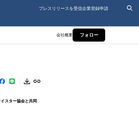
プレスリリースを受信
企業登録申請
会社概要
フォロー
マイスター協会と共同