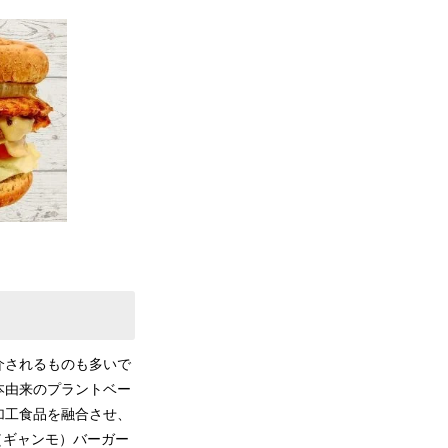
介されるものも多いで
本由来のプラントベー
加工食品を融合させ、
（ギャンモ）バーガー