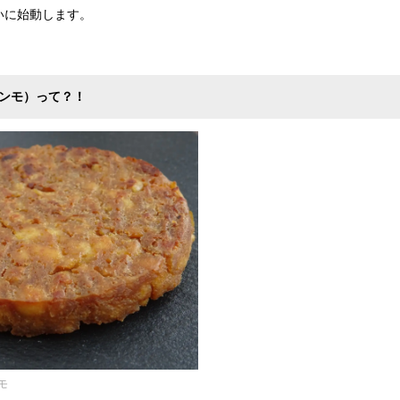
いに始動します。
ャンモ）って？！
モ