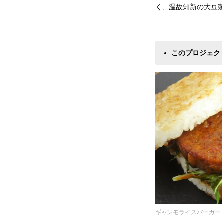
く、温故知新の大豆
このプロジェク
ギャンモライスバーガー