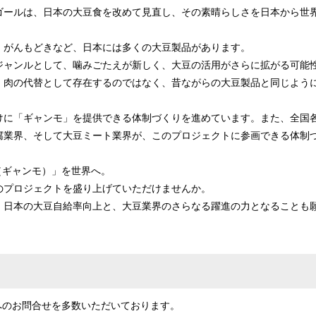
ゴールは、日本の大豆食を改めて見直し、その素晴らしさを日本から世
・がんもどきなど、日本には多くの大豆製品があります。
ジャンルとして、噛みごたえが新しく、大豆の活用がさらに拡がる可能
。肉の代替として存在するのではなく、昔ながらの大豆製品と同じよう
けに「ギャンモ」を提供できる体制づくりを進めています。また、全国
腐業界、そして大豆ミート業界が、このプロジェクトに参画できる体制
（ギャンモ）」を世界へ。
のプロジェクトを盛り上げていただけませんか。
、日本の大豆自給率向上と、大豆業界のさらなる躍進の力となることも
へのお問合せを多数いただいております。