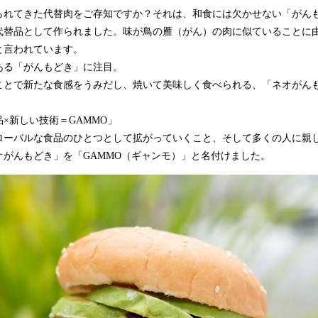
られてきた代替肉をご存知ですか？それは、和食には欠かせない「がん
代替品として作られました。味が鳥の雁（がん）の肉に似ていることに
と言われています。
ある「がんもどき」に注目。
ことで新たな食感をうみだし、焼いて美味しく食べられる、「ネオがん
×新しい技術＝GAMMO」
ローバルな食品のひとつとして拡がっていくこと、そして多くの人に親
オがんもどき」を「GAMMO（ギャンモ）」と名付けました。