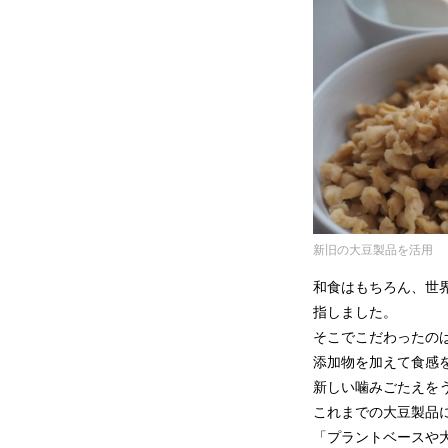
新旧の大豆製品を活用
和食はもちろん、世
指しました。
そこでこだわったの
添加物を加えて食感
新しい噛みごたえを
これまでの大豆製品
「プラントベースや