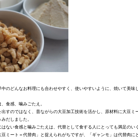
界中のどんなお料理にも合わせやすく、使いやすいように、焼いて美味
は、食感、噛みごたえ。
を出すのではなく、昔ながらの大豆加工技術を活かし、原材料に大豆ミ
うみだしました。
にはない食感と噛みごたえは、代替として食する人にとっても満足のい
大豆ミート＝代替肉」と捉えられがちですが、「ギャンモ」は代替肉に