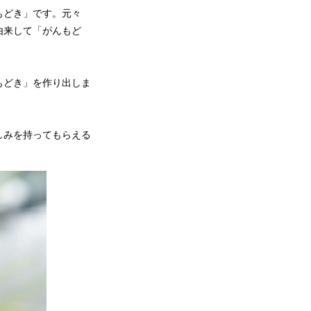
もどき」です。元々
由来して「がんもど
もどき」を作り出しま
しみを持ってもらえる