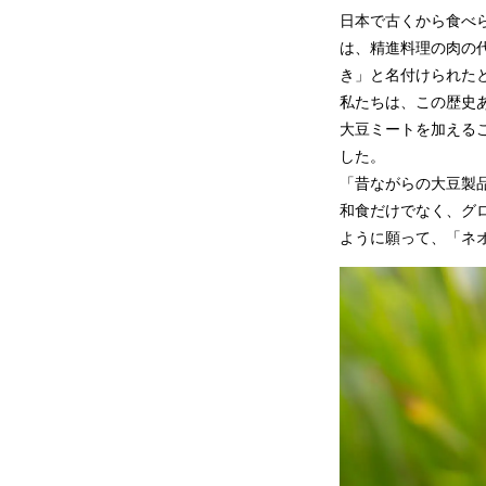
日本で古くから食べ
は、精進料理の肉の
き」と名付けられた
私たちは、この歴史
大豆ミートを加える
した。
「昔ながらの大豆製品
和食だけでなく、グ
ように願って、「ネ