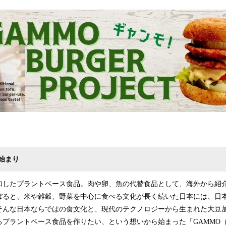
み
中
で
す
始まり
加したプラントベース食品。肉や卵、魚の代替食品として、海外から紹
ぼると、米や雑穀、野菜を中心に食べる文化が長く続いた日本には、日
そんな日本ならではの食文化と、現代のテクノロジーから生まれた大豆
るプラントベース食品を作りたい、という想いから始まった「GAMMO