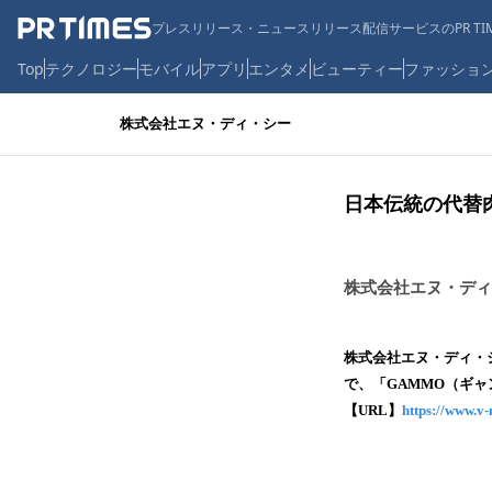
プレスリリース・ニュースリリース配信サービスのPR TIM
Top
テクノロジー
モバイル
アプリ
エンタメ
ビューティー
ファッショ
株式会社エヌ・ディ・シー
日本伝統の代替
株式会社エヌ・ディ
株式会社エヌ・ディ・
で、「GAMMO（ギ
【URL】
https://www.v