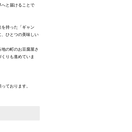
界へと届けることで
性を持った「ギャン
に、ひとつの美味しい
各地の町のお豆腐屋さ
づくりも進めていま
願っております。