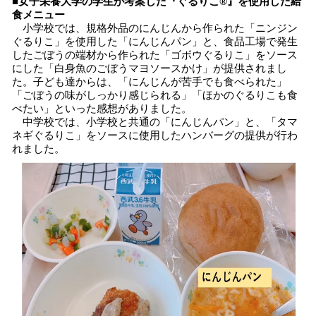
■女子栄養大学の学生が考案した『ぐるりこ®』を使用した給
食メニュー
小学校では、規格外品のにんじんから作られた「ニンジン
ぐるりこ」を使用した「にんじんパン」と、食品工場で発生
したごぼうの端材から作られた「ゴボウぐるりこ」をソース
にした「白身魚のごぼうマヨソースかけ」が提供されまし
た。子ども達からは、「にんじんが苦手でも食べられた」
「ごぼうの味がしっかり感じられる」「ほかのぐるりこも食
べたい」といった感想がありました。
中学校では、小学校と共通の「にんじんパン」と、「タマ
ネギぐるりこ」をソースに使用したハンバーグの提供が行わ
れました。