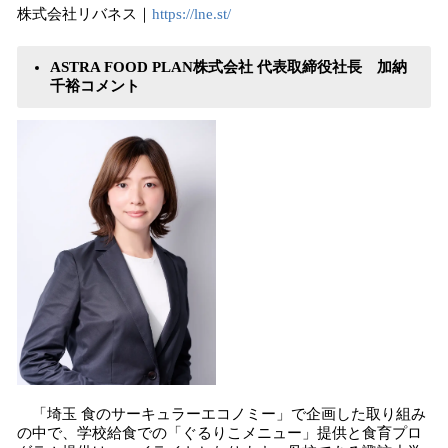
株式会社リバネス｜
https://lne.st/
ASTRA FOOD PLAN株式会社 代表取締役社長 加納
千裕コメント
「埼玉 食のサーキュラーエコノミー」で企画した取り組み
の中で、学校給食での「ぐるりこメニュー」提供と食育プロ