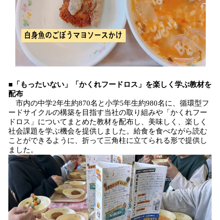
■「もったいない」「かくれフードロス」を楽しく学ぶ教材を
配布
市内の中学2年生約870名と小学5年生約980名に、循環型フ
ードサイクルの構築を目指す当社の取り組みや「かくれフー
ドロス」についてまとめた教材を配布し、美味しく、楽しく
社会課題を学ぶ機会を提供しました。給食を食べながら読む
ことができるように、折って三角柱に立てられる形で提供し
ました。