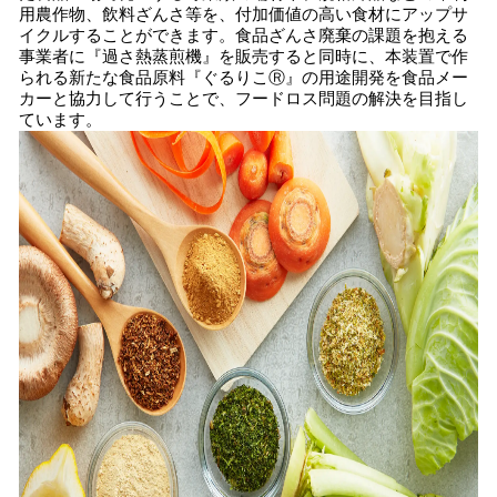
用農作物、飲料ざんさ等を、付加価値の高い食材にアップサ
イクルすることができます。食品ざんさ廃棄の課題を抱える
事業者に『過さ熱蒸煎機』を販売すると同時に、本装置で作
られる新たな食品原料『ぐるりこⓇ』の用途開発を食品メー
カーと協力して行うことで、フードロス問題の解決を目指し
ています。