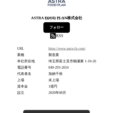
ASTRA FOOD PLAN株式会社
30
フォロワー
フォロー
RSS
URL
https://www.astra-fp.com/
業種
製造業
本社所在地
埼玉県富士見市鶴瀬東 1-10-26
電話番号
049-293-2654
代表者名
加納千裕
上場
未上場
資本金
1億円
設立
2020年08月